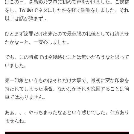
はこの日、森島彩乃プロに初めて声をかけました。ご挨拶
をし、Twitterでネタにした件を軽く謝罪をしました。それ
以上は話が弾まず…
ひとまず謝罪だけ出来たので最低限の礼儀としては済ませ
たかな～と、一安心しました。
でも、この時点では今後絡むことは無いだろうなと思って
いました。
第一印象というものはそれだけ大事で、最初に変な印象を
持たれてしまった場合、なかなかそれを挽回することは簡
単ではありません。
あぁ、、、やっちまったなぁという感じでした。仕方あり
ませんね。