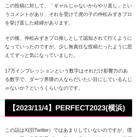
この投稿に対して、「ギャルじゃないからやり直し」とい
うコメントがあり、それを受けて虎の子の仲松みずきプロ
を挙げ直した経緯があります。
その後、仲松みずきプロ推しとして認知されて行くように
なっていったのですが、少し無責任な投稿だったように思
えてずっと気になっていました。
17万インプレッションという数字はそれだけ影響力のあ
る数字で、ダーツ界隈の人ならだいたい目にしているんじ
ゃないか？というくらいなのです。
【2023/11/4】PERFECT2023(横浜)
この話はX(旧Twitter）ではあまりしていないのですが、僕