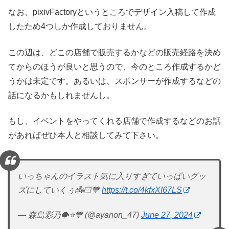
なお、pixivFactoryというところでデザイン入稿して作成
したため4つしか作成しておりません。
この辺は、どこの店舗で販売するかなどの販売経路を決め
てからのほうが良いと思うので、今のところ作成するかど
うかは未定です。あるいは、スポンサーが作成するなどの
話になるかもしれませんし。
もし、イベントをやってくれる店舗で作成するなどのお話
があればぜひ本人と相談してみて下さい。
いっちゃんのイラスト気に入りすぎていっぱいグッ
ズにしていくぅ👼🏻🧡
https://t.co/4kfxXI67LS
— 森島彩乃🐡⭐️🧡 (@ayanon_47)
June 27, 2024