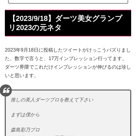
【2023/9/18】ダーツ美女グランプ
リ2023の元ネタ
2023年9月18日に投稿したツイートがけっこうバズりまし
た。数字で言うと、17万インプレッション行ってます。
ダーツ界隈でこれだけインプレッションが伸びるのは珍し
いと思います。
推しの美人ダーツプロを教えて下さい
まずは僕から
森島彩乃プロ