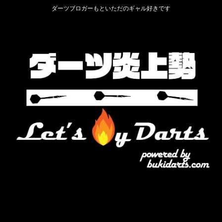
ダーツブロガーもといただのギャル好きです