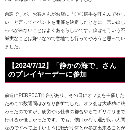
余談ですが、お客さんがお店に「〇〇選手を呼んんで欲し
い」と言ってイベントを開催を決定したときに、言い出し
っぺが来ないことはよくあるらしいです。僕はそういう不
誠実なことは嫌いなので意地でも行ってやろうと思ってい
ました。
【2024/7/12】「静かの海で」さん
のプレイヤーデーに参加
前週にPERFECT仙台があり、その日にオフ会を主催した
ためこの数週間はかなり多忙でした。オフ会は大成功に終
わったのですが、疲労やら仕事の都合やらでギリギリまで
行けるか怪しかったです。でも、僕はかなり運が良い人間
なのですべて上手いように転がり何とか参加出来ることが