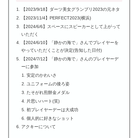
【2023/9/18】ダーツ美女グランプリ2023の元ネタ
【2023/11/4】PERFECT2023(横浜)
【2024/6/6】スペースにスピーカーとして上がって
いただく
【2024/6/10】「静かの海で」さんでプレイヤーを
やっていただくことが決定(告知した日付)
【2024/7/12】「静かの海で」さんのプレイヤーデ
ーに参加
安定のかわいさ
ユニフォームの後ろ姿
たそがれ煎餅金メダル
片思いハート(笑)
初プレイヤーデーは大成功
個人的に好きなショット
アクキーについて