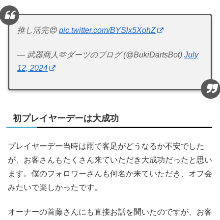
推し活完😍
pic.twitter.com/BYSlx5XohZ
— 武器商人🫶ダーツのブログ (@BukiDartsBot)
July
12, 2024
初プレイヤーデーは大成功
プレイヤーデー当時は雨で客足がどうなるか不安でした
が、お客さんもたくさん来ていただき大成功だったと思い
ます。僕のフォロワーさんも何名か来ていただき、オフ会
みたいで楽しかったです。
オーナーの首藤さんにも直接お話を聞いたのですが、お客