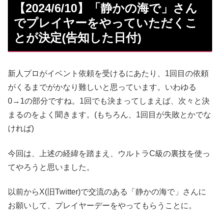
【2024/6/10】「静かの海で」さん
でプレイヤーをやっていただくこ
とが決定(告知した日付)
新人プロがイベント依頼を受けるにあたり、1回目の依頼
がくるまでがかなり難しいと思っています。いわゆる
0→1の部分ですね。1回でも決まってしまえば、次々と決
まるのをよく聞きます。(もちろん、1回目が失敗とかでな
ければ)
今回は、上述の経緯を踏まえ、ウルトラC級の裏技を使っ
てやろうと思いました。
以前からX(旧Twitter)で交流のある「静かの海で」さんに
お願いして、プレイヤーデーをやってもらうことに。