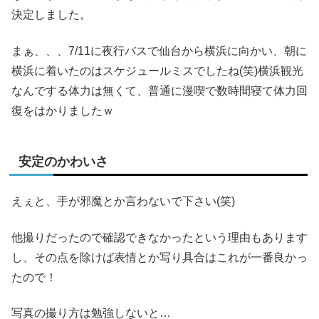
決定しました。
まぁ、、、7/11に夜行バスで仙台から横浜に向かい、朝に
横浜に着いたのはスケジュールミスでしたね(笑)横浜観光
なんでする体力は無くて、普通に漫喫で数時間寝て体力回
復をはかりましたｗ
安定のかわいさ
えぇと、手が邪魔とか言わないで下さい(笑)
他撮りだったので確認できなかったという理由もあります
し、その点を除けば表情とか写り具合はこれが一番良かっ
たので！
写真の撮り方は勉強しないと…