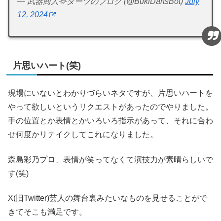
— 武器商人🫶ダーツのブログ (@BukiDartsBot)
July
12, 2024
片思いハート(笑)
現場にいないとわかりづらいネタですが、片思いハートを
やって欲しいというリクエストがあったのでやりました。
手の位置とか表情とかいろいろ指示があって、それに合わ
せ何度かリテイクしてこれになりました。
森島彩乃プロ、表情が笑ってなくて演技力が素晴らしいで
す(笑)
X(旧Twitter)芸人の舞台裏みたいなものを見せることがで
きてそこも満足です。