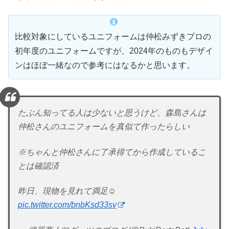
比較対象にしているユニフォームは仲松みずきプロの
初年度のユニフォームですが、2024年のものもデザイ
ンはほぼ一緒なので参考にはなるかと思います。
たぶん知ってる人は少ないと思うけど、森島さんは
仲松さんのユニフォームを真似て作ったらしい
※ちゃんと仲松さんに了承得てから作成しているこ
とは確認済
昨日、現物を見れて満足☺
pic.twitter.com/bnbKsd33sv