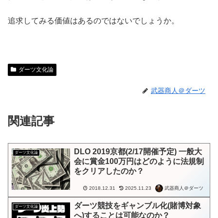
追求してみる価値はあるのではないでしょうか。
ダーツ文化論
武器商人＠ダーツ
関連記事
DLO 2019京都(2/17開催予定) 一般大
ダーツ文化論
会に賞金100万円はどのように法規制
をクリアしたのか？
武器商人＠ダーツ
2018.12.31
2025.11.23
ダーツ競技をギャンブル化(賭博対象
ダーツ文化論
へ)することは可能なのか？