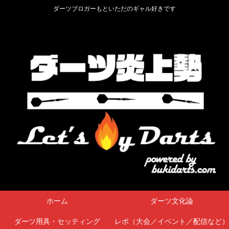
ダーツブロガーもといただのギャル好きです
ホーム
ダーツ文化論
ダーツ用具・セッティング
レポ（大会／イベント／配信など）