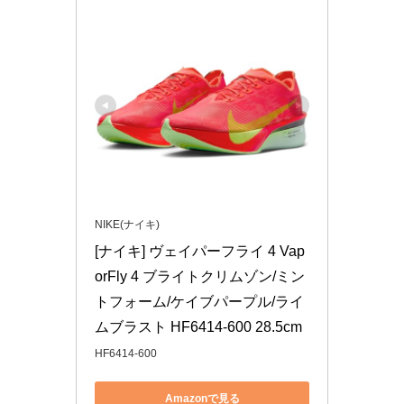
NIKE(ナイキ)
[ナイキ] ヴェイパーフライ 4 Vap
orFly 4 ブライトクリムゾン/ミン
トフォーム/ケイブパープル/ライ
ムブラスト HF6414-600 28.5cm
HF6414-600
Amazonで見る