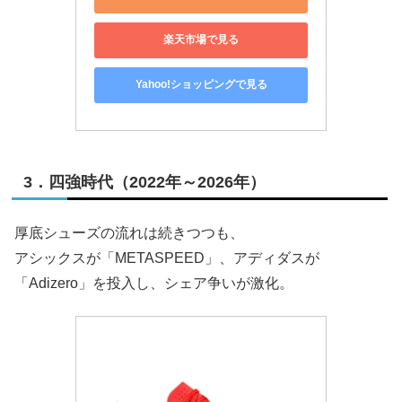
楽天市場で見る
Yahoo!ショッピングで見る
3．四強時代（2022年～2026年）
厚底シューズの流れは続きつつも、
アシックスが「METASPEED」、アディダスが
「Adizero」を投入し、シェア争いが激化。