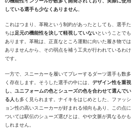
の機能性インソールが数多く開発されており、実際に使用
している選手も少なくありません
。
これはつまり、革靴という制約があったとしても、選手た
ちは
足元の機能性を決して軽視していない
ということでも
あります。革靴は、正直なところ運動に向いた履き物では
ありませんから、その弱点を補う工夫が行われているわけ
です。
一方で、スニーカーを履いてプレーするダーツ選手も数多
く存在します。そうした選手の中には、
デザイン性を重視
し、ユニフォームの色とシューズの色を合わせて選んでい
る人
も多く見られます。ナイキをはじめとした、ファッシ
ョン性の高いスニーカーが好まれる傾向もあり、この点に
ついては駅伝のシューズ選びとは、やや文脈が異なるかも
しれません。