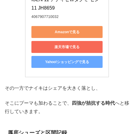
11 JH8659
4067907710032
Amazonで見る
楽天市場で見る
Yahoo!ショッピングで見る
その一方でナイキはシェアを大きく落とし、
そこにプーマも加わることで、
四強が拮抗する時代
へと移
行していきます。
厚底シューズと区間記録