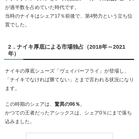
が過半数を占めていた時代です。
当時のナイキはシェア17％前後で、第4勢力という立ち位
置でした。
2．ナイキ厚底による市場独占（2018年～2021
年）
ナイキの厚底シューズ「ヴェイパーフライ」が登場し、
「ナイキでなければ勝てない」とまで言われる状況になり
ます。
この時期のシェアは、
驚異の96％
。
かつての王者だったアシックスは、シェア0％にまで落ち
込みました。