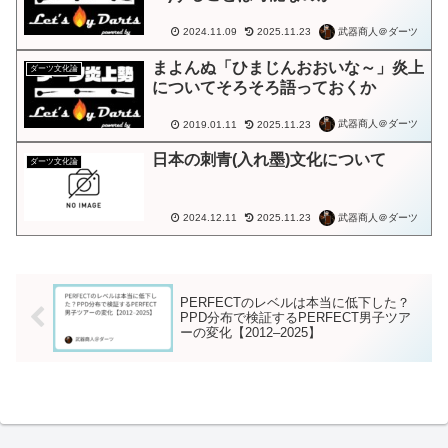
武器商人＠ダーツ
2024.11.09
2025.11.23
まよんぬ「ひまじんおおいな～」炎上
ダーツ文化論
についてそろそろ語っておくか
武器商人＠ダーツ
2019.01.11
2025.11.23
日本の刺青(入れ墨)文化について
ダーツ文化論
武器商人＠ダーツ
2024.12.11
2025.11.23
PERFECTのレベルは本当に低下した？
PPD分布で検証するPERFECT男子ツア
ーの変化【2012–2025】