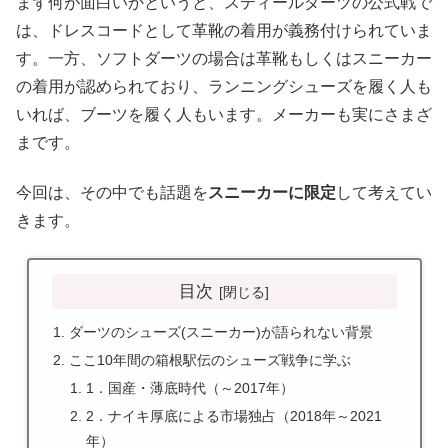
まず何が面白いかというと、スティールダーツの公式戦で
は、ドレスコードとして革靴の着用が義務付けられていま
す。一方、ソフトダーツの場合は革靴もしくはスニーカー
の着用が認められており、ランニングシューズを履く人も
いれば、ブーツを履く人もいます。メーカーも実にさまざ
まです。
今回は、その中でも話題を
スニーカーに限定
して考えてい
きます。
目次
ダーツのシューズ(スニーカー)が語られない背景
ここ10年間の箱根駅伝のシューズ戦争に学ぶ
1．国産・薄底時代（～2017年）
2．ナイキ厚底による市場独占（2018年～2021
年）