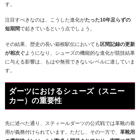
す。
注目すべきなのは、こうした進化が
たった10年足らずの
短期間
で起きているという点でしょう。
その結果、歴史の長い箱根駅伝においても
区間記録の更新
が相次ぐ
ようになり、シューズの機能的な進化が競技結果
に与える影響は、もはや無視できないレベルに達していま
す。
ダーツにおけるシューズ（スニー
カー）の重要性
先に述べた通り、スティールダーツの公式戦では革靴の着
用が義務付けられています。ただし、その一方で、
革靴用