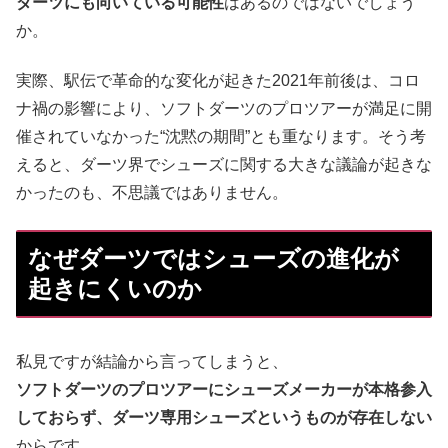
ダーツにも向いている可能性
はあるのではないでしょう
か。
実際、駅伝で革命的な変化が起きた2021年前後は、コロ
ナ禍の影響により、ソフトダーツのプロツアーが満足に開
催されていなかった“沈黙の期間”とも重なります。そう考
えると、ダーツ界でシューズに関する大きな議論が起きな
かったのも、不思議ではありません。
なぜダーツではシューズの進化が
起きにくいのか
私見ですが結論から言ってしまうと、
ソフトダーツのプロツアーにシューズメーカーが本格参入
しておらず、ダーツ専用シューズというものが存在しない
からです。