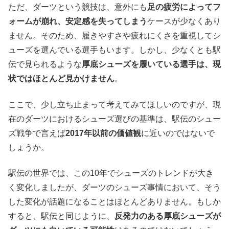
ただ、ダーツという競技は、意外にも
足の疲労によってフ
ォームが崩れ、安定感を失ってしまう
ケースが少なくあり
ません。そのため、履きやすさや疲れにくさを重視してシ
ューズを選んでいる選手もいます。しかし、少なくとも駅
伝で見られるような
厚底シューズを履いている選手は、現
状ではほとんど見かけません
。
ここで、少し立ち止まって考えてみてほしいのですが、現
在のダーツにおけるシューズ選びの基準は、駅伝のシュー
ズ戦争で言えば
2017年以前の価値観
に近いのではないで
しょうか。
駅伝の世界では、この10年でシューズのトレンドが大き
く変化しましたが、ダーツのシューズ事情において、そう
した変化が話題になることはほとんどありません。もしか
すると、駅伝と同じように、
反発力のある厚底シューズが